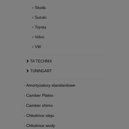
Skoda
Suzuki
Toyota
Volvo
VW
TA TECHNIX
TUNINGART
Amortyzatory standardowe
Camber Plates
Camber shims
Chłodnice oleju
Chłodnice wody