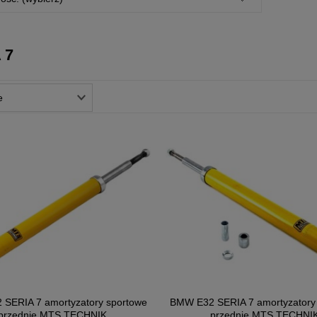
 7
SERIA 7 amortyzatory sportowe
BMW E32 SERIA 7 amortyzatory
przednie MTS TECHNIK
przednie MTS TECHNI