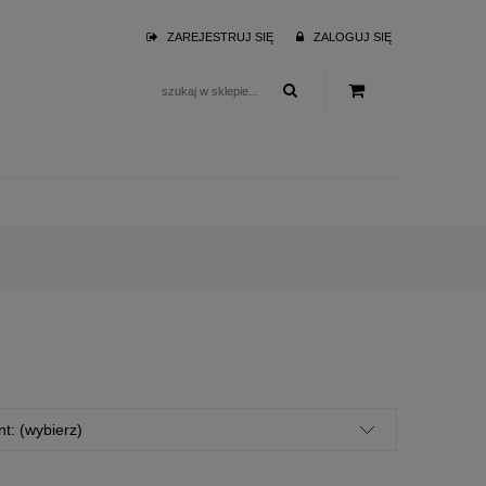
ZAREJESTRUJ SIĘ
ZALOGUJ SIĘ
t: (wybierz)