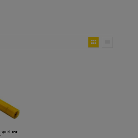
 sportowe
K