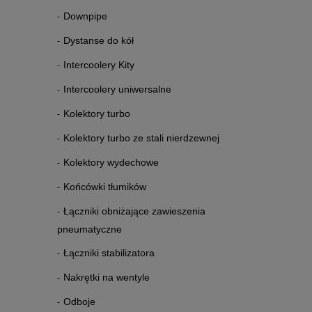
Downpipe
Dystanse do kół
Intercoolery Kity
Intercoolery uniwersalne
Kolektory turbo
Kolektory turbo ze stali nierdzewnej
Kolektory wydechowe
Końcówki tłumików
Łączniki obniżające zawieszenia
pneumatyczne
Łączniki stabilizatora
Nakrętki na wentyle
Odboje