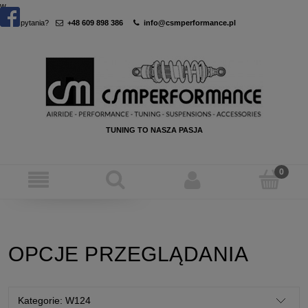
w
Masz pytania?
+48 609 898 386
info@csmperformance.pl
TUNING TO NASZA PASJA
OPCJE PRZEGLĄDANIA
Kategorie: W124