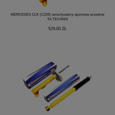
MERCEDES CLK (C209) amortyzatory sportowe przednie
TA TECHNIX
529,00 ZŁ