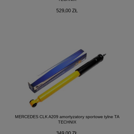
529,00 ZŁ
MERCEDES CLK A209 amortyzatory sportowe tylne TA
TECHNIX
349,00 ZŁ