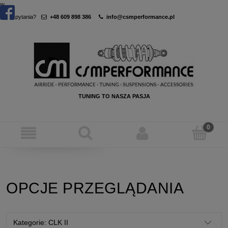
w
Masz pytania?
+48 609 898 386
info@csmperformance.pl
TUNING TO NASZA PASJA
OPCJE PRZEGLĄDANIA
Kategorie: CLK II