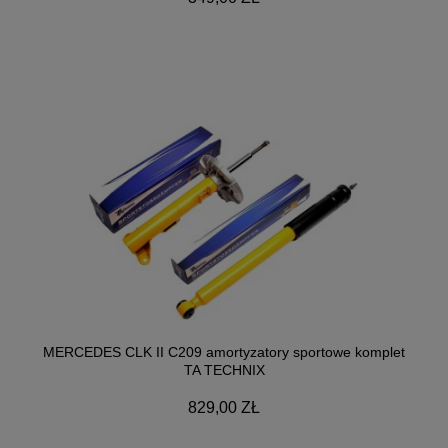
MERCEDES CLK II C209 amortyzatory sportowe komplet
TA TECHNIX
829,00 ZŁ