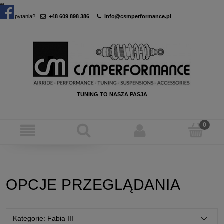
w
Masz pytania?
+48 609 898 386
info@csmperformance.pl
TUNING TO NASZA PASJA
OPCJE PRZEGLĄDANIA
Kategorie: Fabia III