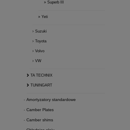
Superb III
Yeti
Suzuki
Toyota
Volvo
VW
TA TECHNIX
TUNINGART
Amortyzatory standardowe
Camber Plates
Camber shims