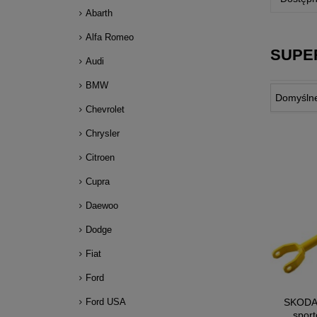
Abarth
Alfa Romeo
SUPER
Audi
BMW
Chevrolet
Chrysler
Citroen
Cupra
Daewoo
Dodge
Fiat
Ford
SKODA 
Ford USA
spor