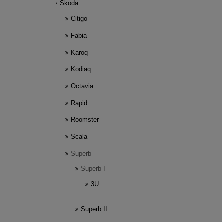
Skoda
Citigo
Fabia
Karoq
Kodiaq
Octavia
Rapid
Roomster
Scala
Superb
Superb I
3U
Superb II