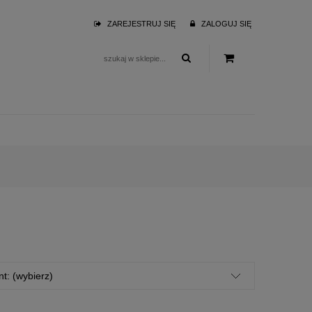
ZAREJESTRUJ SIĘ
ZALOGUJ SIĘ
t: (wybierz)