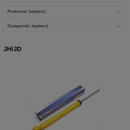
Producent: (wybierz)
Dostępność: (wybierz)
JH/JD