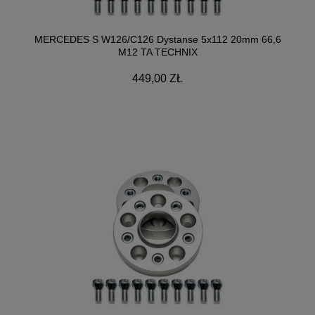
MERCEDES S W126/C126 Dystanse 5x112 20mm 66,6
M12 TA TECHNIX
449,00 ZŁ