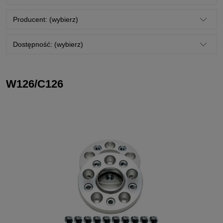
Producent: (wybierz)
Dostępność: (wybierz)
W126/C126