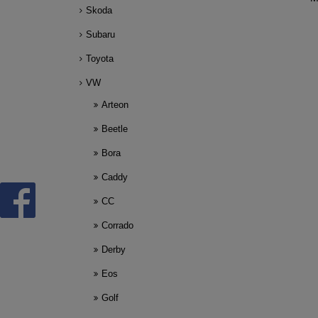
Skoda
Subaru
Toyota
VW
Arteon
Beetle
Bora
Caddy
CC
Corrado
Derby
Eos
Golf