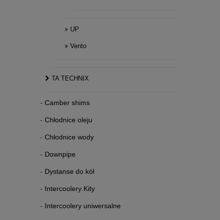
UP
Vento
TA TECHNIX
Camber shims
Chłodnice oleju
Chłodnice wody
Downpipe
Dystanse do kół
Intercoolery Kity
Intercoolery uniwersalne