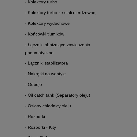
Kolektory turbo
Kolektory turbo ze stali nierdzewnej
Kolektory wydechowe
Końcówki tłumików
Łączniki obniżające zawieszenia
pneumatyczne
Łączniki stabilizatora
Nakrętki na wentyle
Odboje
Oil catch tank (Separatory oleju)
Osłony chłodnicy oleju
Rozpórki
Rozpórki - Kity