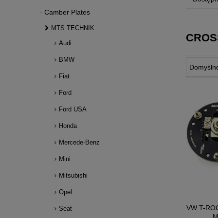
Camber Plates
MTS TECHNIK
CROS
Audi
BMW
Fiat
Ford
Ford USA
Honda
Mercede-Benz
Mini
Mitsubishi
Opel
VW T-ROC
Seat
M