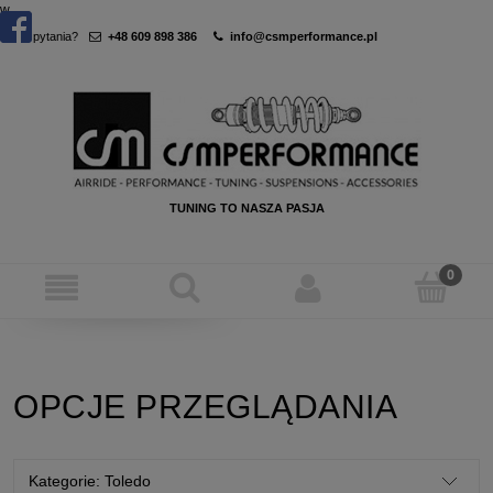
w
Masz pytania?
+48 609 898 386
info@csmperformance.pl
TUNING TO NASZA PASJA
OPCJE PRZEGLĄDANIA
Kategorie: Toledo