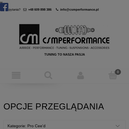
w
Masz pytania?
+48 609 898 386
info@csmperformance.pl
TUNING TO NASZA PASJA
OPCJE PRZEGLĄDANIA
Kategorie: Pro Cee'd