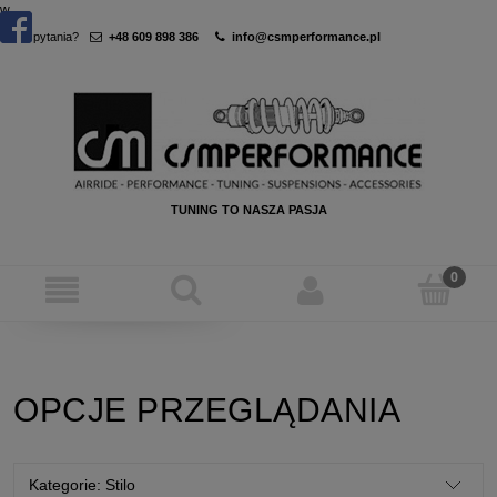
w
Masz pytania?
+48 609 898 386
info@csmperformance.pl
TUNING TO NASZA PASJA
OPCJE PRZEGLĄDANIA
Kategorie: Stilo