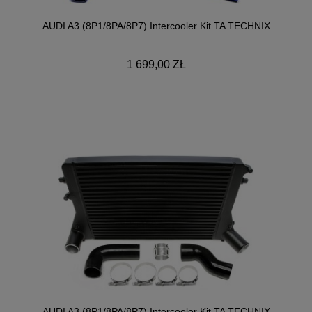
AUDI A3 (8P1/8PA/8P7) Intercooler Kit TA TECHNIX
1 699,00 ZŁ
AUDI A3 (8P1/8PA/8P7) Intercooler Kit TA TECHNIX