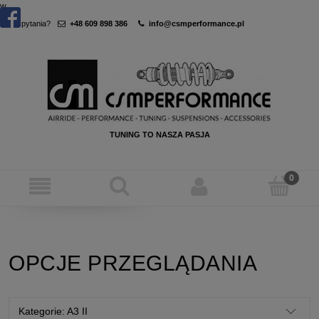
w
Masz pytania?
+48 609 898 386
info@csmperformance.pl
TUNING TO NASZA PASJA
OPCJE PRZEGLĄDANIA
Kategorie: A3 II