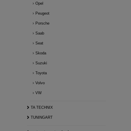
Opel
Peugeot
Porsche
Saab
Seat
Skoda
Suzuki
Toyota
Volvo
VW
TA TECHNIX
TUNINGART