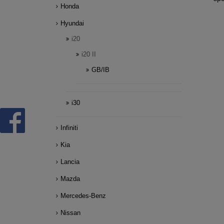
Honda
Hyundai
i20
i20 II
GB/IB
i30
Infiniti
Kia
Lancia
Mazda
Mercedes-Benz
Nissan