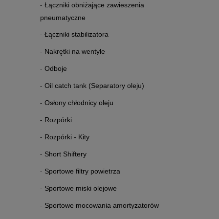
Łączniki obniżające zawieszenia
pneumatyczne
Łączniki stabilizatora
Nakrętki na wentyle
Odboje
Oil catch tank (Separatory oleju)
Osłony chłodnicy oleju
Rozpórki
Rozpórki - Kity
Short Shiftery
Sportowe filtry powietrza
Sportowe miski olejowe
Sportowe mocowania amortyzatorów