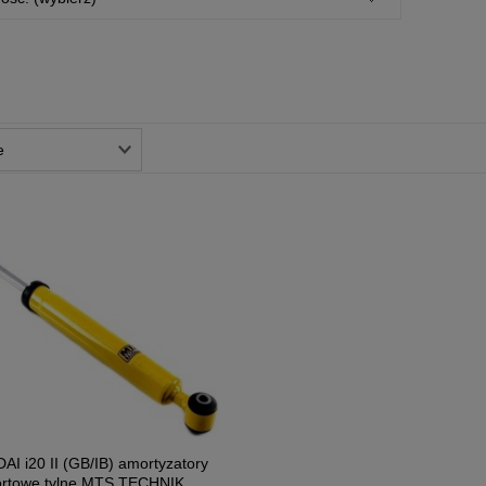
I i20 II (GB/IB) amortyzatory
ortowe tylne MTS TECHNIK