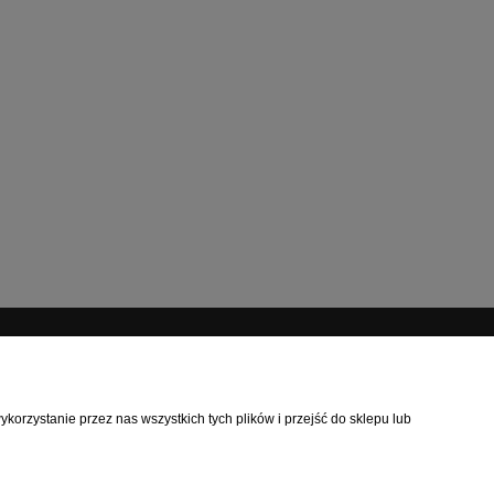
INFORMACJE
orzystanie przez nas wszystkich tych plików i przejść do sklepu lub
O nas
Kontakt
Linki