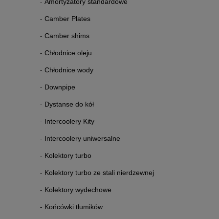
Amortyzatory standardowe
Camber Plates
Camber shims
Chłodnice oleju
Chłodnice wody
Downpipe
Dystanse do kół
Intercoolery Kity
Intercoolery uniwersalne
Kolektory turbo
Kolektory turbo ze stali nierdzewnej
Kolektory wydechowe
Końcówki tłumików