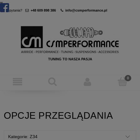
w
Masz pytania?
+48 609 898 386
info@csmperformance.pl
TUNING TO NASZA PASJA
OPCJE PRZEGLĄDANIA
Kategorie: Z34