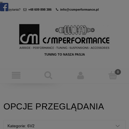
w
Masz pytania?
+48 609 898 386
info@csmperformance.pl
TUNING TO NASZA PASJA
OPCJE PRZEGLĄDANIA
Kategorie: 6V2