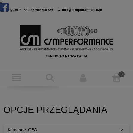
w
Masz pytania?
+48 609 898 386
info@csmperformance.pl
TUNING TO NASZA PASJA
OPCJE PRZEGLĄDANIA
Kategorie: GBA