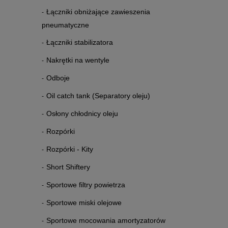
Łączniki obniżające zawieszenia
pneumatyczne
Łączniki stabilizatora
Nakrętki na wentyle
Odboje
Oil catch tank (Separatory oleju)
Osłony chłodnicy oleju
Rozpórki
Rozpórki - Kity
Short Shiftery
Sportowe filtry powietrza
Sportowe miski olejowe
Sportowe mocowania amortyzatorów