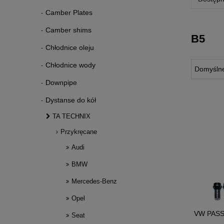
Camber Plates
Camber shims
B5
Chłodnice oleju
Chłodnice wody
Downpipe
Dystanse do kół
TA TECHNIX
Przykręcane
Audi
BMW
Mercedes-Benz
Opel
VW PASS
Seat