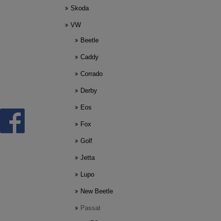
Skoda
VW
Beetle
Caddy
Corrado
Derby
Eos
Fox
Golf
Jetta
Lupo
New Beetle
Passat