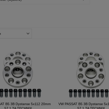
AT B5 3B Dystanse 5x112 20mm
VW PASSAT B5 3B Dystanse 5x
57,1 TA TECHNIX
57,1 TA TECHNIX