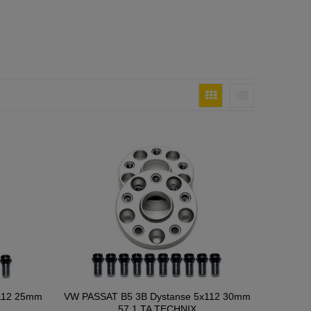
112 25mm
VW PASSAT B5 3B Dystanse 5x112 30mm
57,1 TA TECHNIX