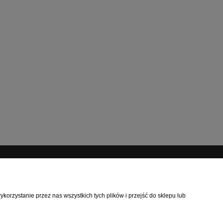
INFORMACJE
orzystanie przez nas wszystkich tych plików i przejść do sklepu lub
O nas
Kontakt