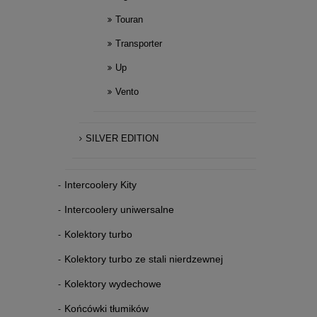
Touran
Transporter
Up
Vento
SILVER EDITION
Intercoolery Kity
Intercoolery uniwersalne
Kolektory turbo
Kolektory turbo ze stali nierdzewnej
Kolektory wydechowe
Końcówki tłumików