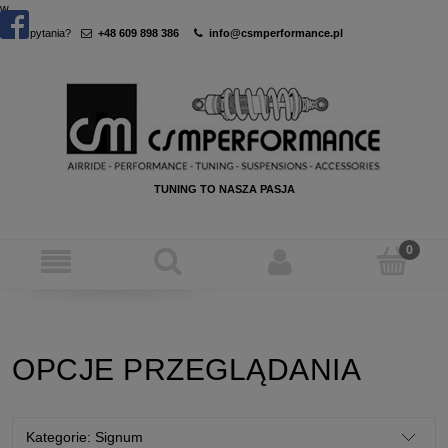
w
Masz pytania?
+48 609 898 386
info@csmperformance.pl
TUNING TO NASZA PASJA
OPCJE PRZEGLĄDANIA
Kategorie: Signum