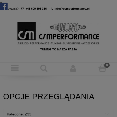
w
Masz pytania?
+48 609 898 386
info@csmperformance.pl
TUNING TO NASZA PASJA
OPCJE PRZEGLĄDANIA
Kategorie: Z33