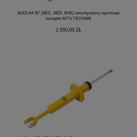
AUDI A4 B7 (8EC, 8ED, 8HE) amortyzatory sportowe
komplet MTS TECHNIK
1 050,00 ZŁ