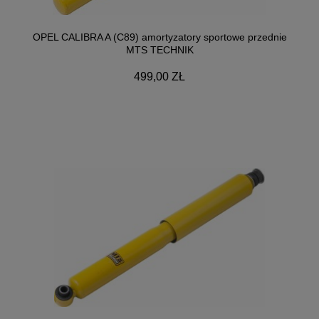
OPEL CALIBRA A (C89) amortyzatory sportowe przednie
MTS TECHNIK
499,00 ZŁ